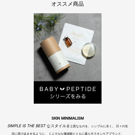
フ
オススメ商品
SKIN MINIMALISM
SIMPLE IS THE BEST なスタイルを
上質なものを、シンプルに永く。 日々の生
活に溶け込ませるように、 ミニマルな価値観とともに暮らすスキンケアブランド。