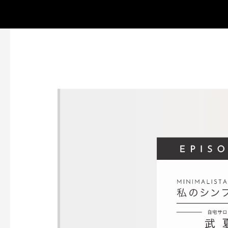
コ
ン
テ
ン
ツ
へ
ス
キ
ッ
プ