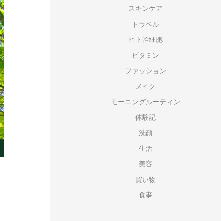
スキンケア
トラベル
ヒト幹細胞
ビタミン
ファッション
メイク
モーニングルーティン
体験記
洗顔
生活
美容
買い物
食事