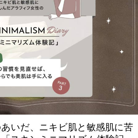
のあいだ、ニキビ肌と敏感肌に苦