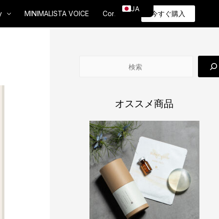
JA
y
MINIMALISTA VOICE
Contact
今すぐ購入
EN
検
索
オススメ商品