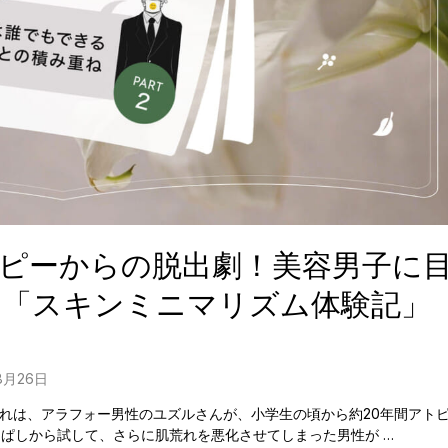
ピーからの脱出劇！美容男子に
の「スキンミニマリズム体験記」
8月26日
これは、アラフォー男性のユズルさんが、小学生の頃から約20年間アト
ぱしから試して、さらに肌荒れを悪化させてしまった男性が …