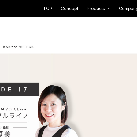
TOP
Concept
Products
Compan