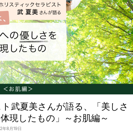
スト武夏美さんが語る、「美しさ
を体現したもの」～お肌編～
22年8月19日