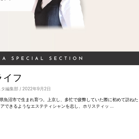
ライフ
スタ編集部
/
2022年9月2日
 新潟県魚沼市で生まれ育つ。上京し、多忙で疲弊していた際に初めて訪ねた
アできるようなエステティシャンを志し、ホリスティッ …