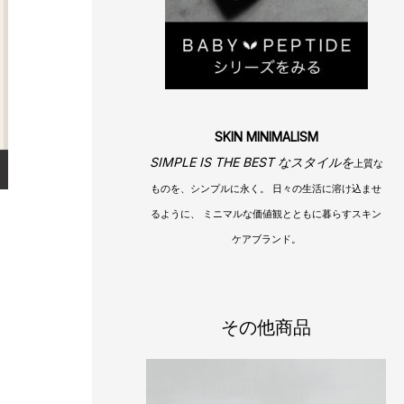
SKIN MINIMALISM
SIMPLE IS THE BEST なスタイルを
上質な
ものを、シンプルに永く。 日々の生活に溶け込ませ
るように、 ミニマルな価値観とともに暮らすスキン
ケアブランド。
その他商品