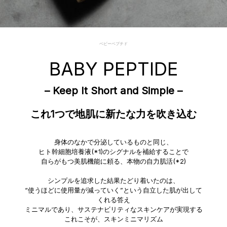
ベビーペプチド
BABY PEPTIDE
– Keep It Short and Simple –
これ1つで地肌に新たな力を吹き込む
身体のなかで分泌しているものと同じ、
ヒト幹細胞培養液(*1)のシグナルを補給することで
自らがもつ美肌機能に頼る、本物の自力肌活(*2)
シンプルを追求した結果たどり着いたのは、
“使うほどに使用量が減っていく”という自立した肌が出して
くれる答え
ミニマルであり、サステナビリティなスキンケアが実現する
これこそが、スキンミニマリズム