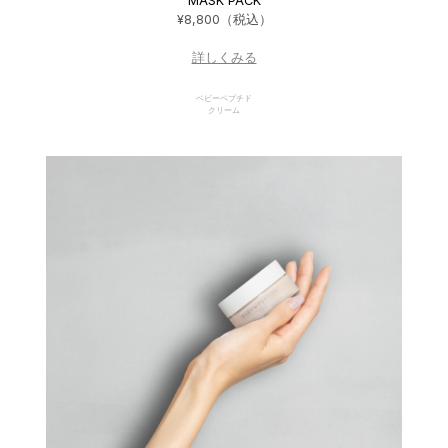
MASK PACK
¥8,800（税込）
詳しくみる
ベビーペプチド
クリーム