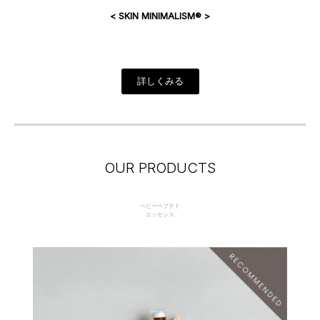
< SKIN MINIMALISM®︎ >
詳しくみる
OUR PRODUCTS
ベビーペプチド
エッセンス