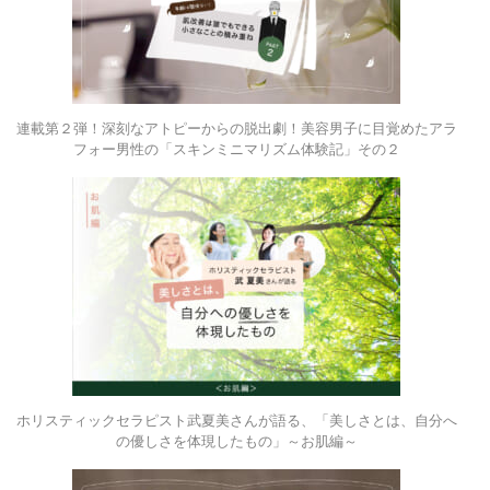
連載第２弾！深刻なアトピーからの脱出劇！美容男子に目覚めたアラ
フォー男性の「スキンミニマリズム体験記」その２
ホリスティックセラピスト武夏美さんが語る、「美しさとは、自分へ
の優しさを体現したもの」～お肌編～