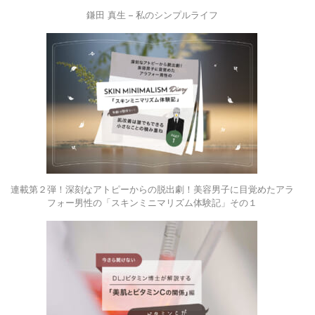
鎌田 真生 – 私のシンプルライフ
連載第２弾！深刻なアトピーからの脱出劇！美容男子に目覚めたアラ
フォー男性の「スキンミニマリズム体験記」その１