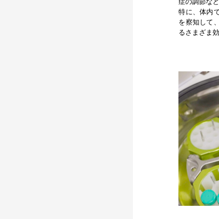
症の調節な
特に、体内
を察知して
るさまざま