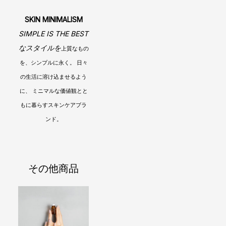
SKIN MINIMALISM
SIMPLE IS THE BEST
なスタイルを
上質なもの
を、シンプルに永く。 日々
の生活に溶け込ませるよう
に、 ミニマルな価値観とと
もに暮らすスキンケアブラ
ンド。
その他商品