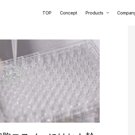
TOP
Concept
Products
Compan