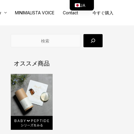
JA
y
MINIMALISTA VOICE
Contact
今すぐ購入
EN
検
索
オススメ商品