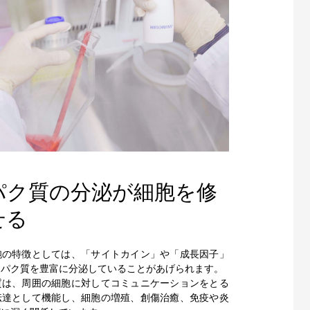
パク質の分泌が細胞を修
せる
胞の特徴としては、「サイトカイン」や「成長因子」
ンパク質を豊富に分泌していることがあげられます。
質は、周囲の細胞に対してコミュニケーションをとる
伝達として機能し、細胞の増殖、創傷治癒、免疫や炎