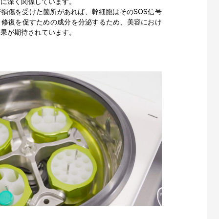
どに深く関係しています。
で損傷を受けた箇所があれば、幹細胞はそのSOS信号
、修復を促すための成分を分泌するため、美容におけ
効果が期待されています。