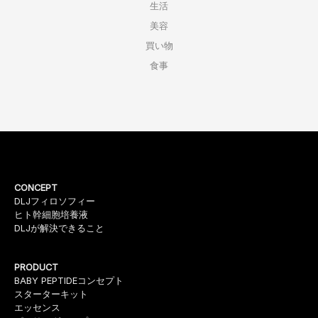
生活
美容
買い物
食事
CONCEPT
DLJフィロソフィー
ヒト幹細胞培養液
DLJが解決できること
PRODUCT
BABY PEPTIDEコンセプト
スターターキット
エッセンス